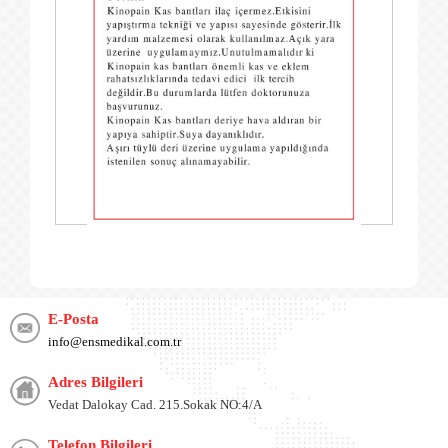
E-Posta
info@ensmedikal.com.tr
Adres Bilgileri
Vedat Dalokay Cad. 215.Sokak NO:4/A
Telefon Bilgileri