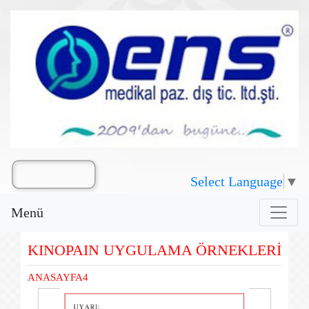
Select Language
▼
Menü
KINOPAIN UYGULAMA ÖRNEKLERİ
ANASAYFA4