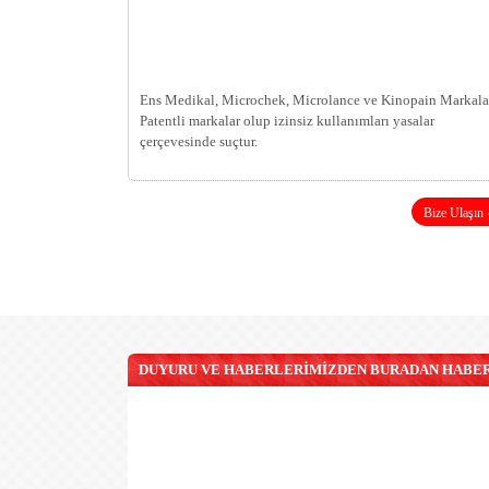
Ens Medikal, Microchek, Microlance ve Kinopain Markala
Patentli markalar olup izinsiz kullanımları yasalar
çerçevesinde suçtur.
Bize Ulaşın
DUYURU VE HABERLERİMİZDEN BURADAN HABERD