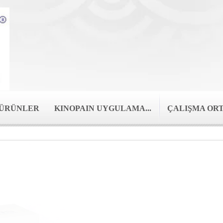
ÜRÜNLER
KINOPAIN UYGULAMA...
ÇALIŞMA OR