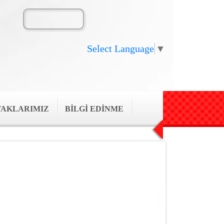
Select Language
▼
TAKLARIMIZ
BİLGİ EDİNME